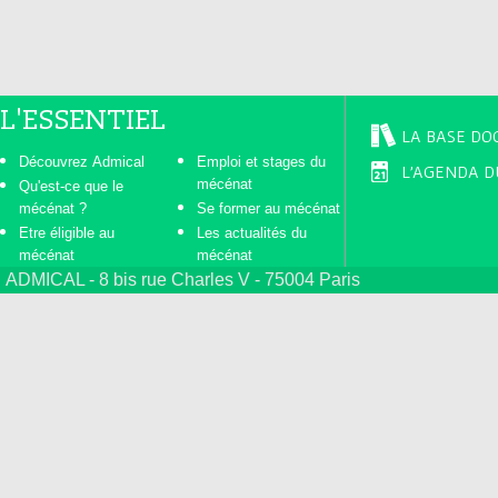
L'ESSENTIEL
LA BASE DO
Découvrez Admical
Emploi et stages du
L'AGENDA D
mécénat
Qu'est-ce que le
mécénat ?
Se former au mécénat
Etre éligible au
Les actualités du
mécénat
mécénat
ADMICAL - 8 bis rue Charles V - 75004 Paris