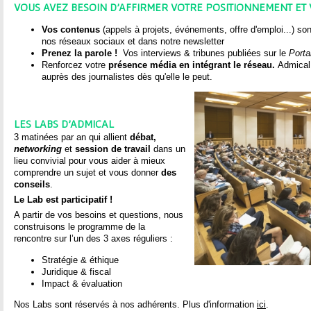
VOUS AVEZ BESOIN D’AFFIRMER VOTRE POSITIONNEMENT ET 
Vos contenus
(appels à projets, événements, offre d'emploi...) so
nos réseaux sociaux et dans notre newsletter
Prenez la parole !
Vos interviews & tribunes publiées sur le
Porta
Renforcez votre
présence média en intégrant le réseau.
Admical 
auprès des journalistes dès qu'elle le peut.
LES LABS D’ADMICAL
3 matinées par an qui allient
débat,
networking
et
session de travail
dans un
lieu convivial pour vous aider à mieux
comprendre un sujet et vous donner
des
conseils
.
Le Lab est participatif !
A partir de vos besoins et questions, nous
construisons le programme de la
rencontre sur l’un des 3 axes réguliers :
Stratégie & éthique
Juridique & fiscal
Impact & évaluation
Nos Labs sont réservés à nos adhérents. Plus d'information
ici
.