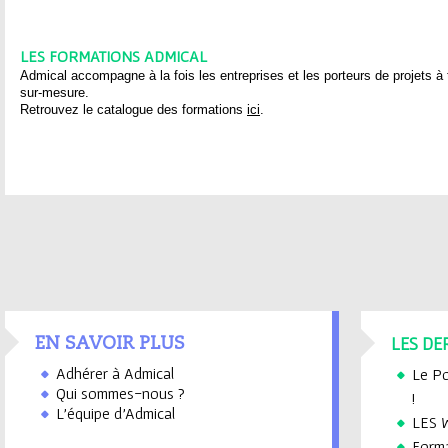
LES FORMATIONS ADMICAL
Admical accompagne à la fois les entreprises et les porteurs de projets à
sur-mesure.
Retrouvez le catalogue des formations
ici
.
LES DE
EN SAVOIR PLUS
Adhérer à Admical
Le Po
Qui sommes-nous ?
!
L'équipe d'Admical
LES 
Forma