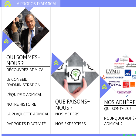
A PROPOS D'ADMICAL
A
QUI SOMMES-
NOUS ?
DÉCOUVREZ ADMICAL
LE CONSEIL
D'ADMINISTRATION
L'ÉQUIPE D'ADMICAL
QUE FAISONS-
NOS ADHÉRE
NOTRE HISTOIRE
NOUS ?
QUI SONT-ILS ?
LA PLAQUETTE ADMICAL
NOS MÉTIERS
POURQUOI ADHÉR
RAPPORTS D'ACTIVITÉ
NOS EXPERTISES
ADMICAL ?