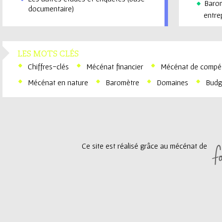
Baro
documentaire)
entre
LES MOTS CLÉS
Chiffres-clés
Mécénat financier
Mécénat de compé
Mécénat en nature
Baromètre
Domaines
Budg
Ce site est réalisé grâce au mécénat de