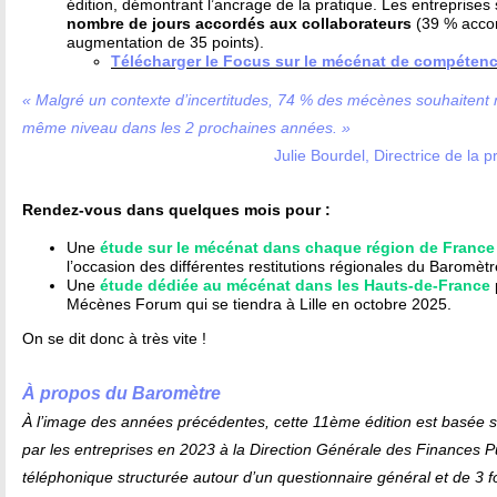
édition, démontrant l’ancrage de la pratique. Les entreprises
nombre de jours accordés aux collaborateurs
(39 % accord
augmentation de 35 points).
​Télécharger le Focus sur le mécénat de compéten
« Malgré un contexte d’incertitudes, 74 % des mécènes souhaitent
même niveau dans les 2 prochaines années. »
Julie Bourdel, Directrice de la
Rendez-vous dans quelques mois pour :
Une
étude sur le mécénat dans chaque région de France
l’occasion des différentes restitutions régionales du Baromèt
Une
étude dédiée au mécénat dans les Hauts-de-France
Mécènes Forum qui se tiendra à Lille en octobre 2025.
On se dit donc à très vite !
À propos du Baromètre
À l’image des années précédentes, cette 11ème édition est basée s
par les entreprises en 2023 à la Direction Générale des Finances P
téléphonique structurée autour d’un questionnaire général et de 3 