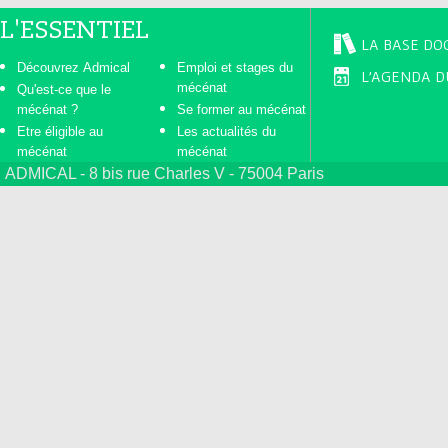
L'ESSENTIEL
LA BASE DO
Découvrez Admical
Emploi et stages du
L'AGENDA D
mécénat
Qu'est-ce que le
mécénat ?
Se former au mécénat
Etre éligible au
Les actualités du
mécénat
mécénat
ADMICAL - 8 bis rue Charles V - 75004 Paris