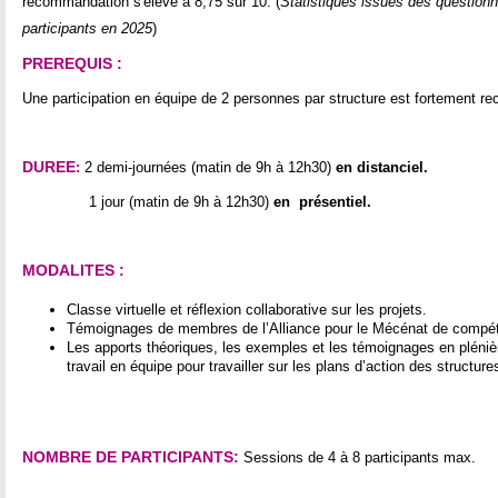
recommandation s'élève à 8,75 sur 10. (
Statistiques issues des questionn
participants en 2025
)
PREREQUIS :
Une participation en équipe de 2 personnes par structure est fortement 
DUREE
:
2 demi-journées (matin de 9h à 12h30)
en distanciel.
1 jour (matin de 9h à 12h30)
en présentiel.
MODALITES :
Classe virtuelle et réflexion collaborative sur les projets.
Témoignages de membres de l’Alliance pour le Mécénat de compé
Les apports théoriques, les exemples et les témoignages en pléni
travail en équipe pour travailler sur les plans d’action des structur
NOMBRE DE PARTICIPANTS:
Sessions de 4 à 8 participants max.