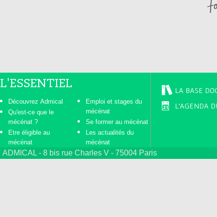
L'ESSENTIEL
LA BASE DO
Découvrez Admical
Emploi et stages du
L'AGENDA D
mécénat
Qu'est-ce que le
mécénat ?
Se former au mécénat
Etre éligible au
Les actualités du
mécénat
mécénat
ADMICAL - 8 bis rue Charles V - 75004 Paris