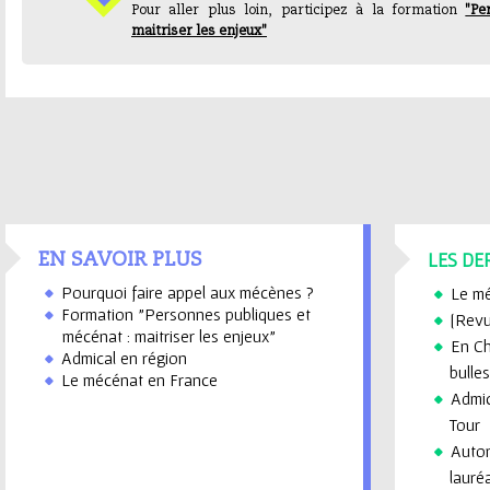
Pour aller plus loin, participez à la formation
"Pe
maitriser les enjeux"
LES DE
EN SAVOIR PLUS
Pourquoi faire appel aux mécènes ?
Le mé
Formation "Personnes publiques et
[Revu
mécénat : maitriser les enjeux"
En Ch
Admical en région
bulles
Le mécénat en France
Admic
Tour
Auton
lauré