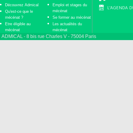
Découvrez Admical
Emploi et stages du
L'AGENDA D
mécénat
Qu'est-ce que le
mécénat ?
Se former au mécénat
Etre éligible au
Les actualités du
mécénat
mécénat
ADMICAL - 8 bis rue Charles V - 75004 Paris