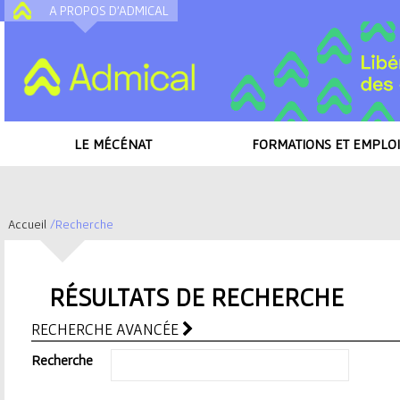
A PROPOS D'ADMICAL
A
LE MÉCÉNAT
FORMATIONS ET EMPLOI
Accueil
/
Recherche
V
o
RÉSULTATS DE RECHERCHE
u
RECHERCHE AVANCÉE
Recherche
s