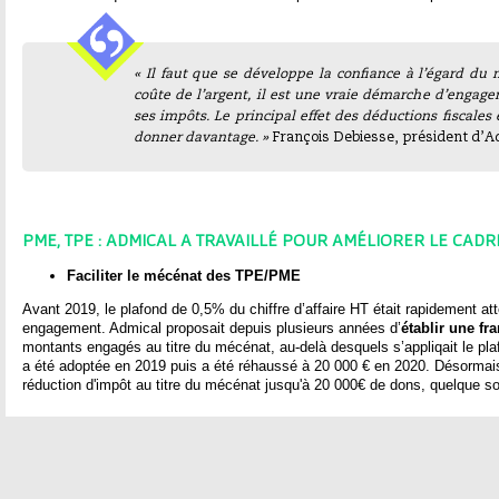
« Il faut que se développe la confiance à l’égard d
coûte de l’argent, il est une vraie démarche d’engag
ses impôts. Le principal effet des déductions fiscale
donner davantage. »
François Debiesse, président d’A
PME, TPE : ADMICAL A TRAVAILLÉ POUR AMÉLIORER LE CADR
Faciliter le mécénat des TPE/PME
Avant 2019, le plafond de 0,5% du chiffre d’affaire HT était rapidement att
engagement. Admical proposait depuis plusieurs années d’
établir une fr
montants engagés au titre du mécénat, au-delà desquels s’appliqait le pla
a été adoptée en 2019 puis a été réhaussé à 20 000 € en 2020. Désormais 
réduction d'impôt au titre du mécénat jusqu'à 20 000€ de dons, quelque soi