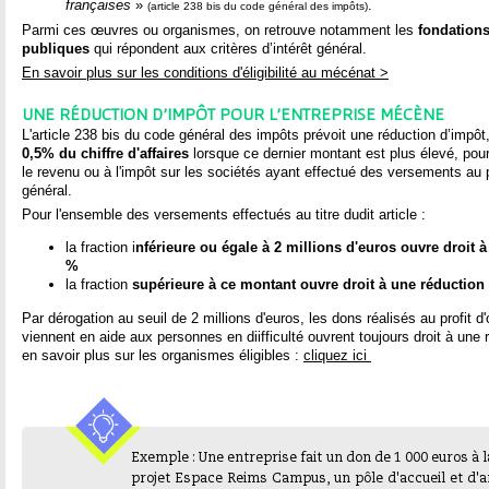
françaises
»
.
(article 238 bis du code général des impôts)
Parmi ces œuvres ou organismes, on retrouve notamment les
fondation
publiques
qui répondent aux critères d’intérêt général.
En savoir plus sur les conditions d'éligibilité au mécénat >
UNE RÉDUCTION D'IMPÔT POUR L'ENTREPRISE MÉCÈNE
L'article 238 bis du code général des impôts prévoit une réduction d’impôt
0,5% du chiffre d'affaires
lorsque ce dernier montant est plus élevé, pour 
le revenu ou à l'impôt sur les sociétés ayant effectué des versements au p
général.
Pour l'ensemble des versements effectués au titre dudit article :
la fraction i
nférieure ou égale à 2 millions d'euros ouvre droit 
%
la fraction
supérieure à ce montant ouvre droit à une réduction
Par dérogation au seuil de 2 millions d'euros, les dons réalisés au profit d
viennent en aide aux personnes en diifficulté ouvrent toujours droit à une
en savoir plus sur les organismes éligibles :
cliquez ici
Exemple : Une entreprise fait un don de 1 000 euros à l
projet Espace Reims Campus, un pôle d'accueil et d'a