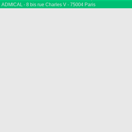
ADMICAL - 8 bis rue Charles V - 75004 Paris