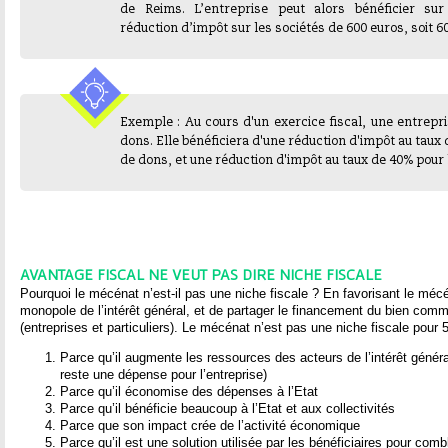
de Reims. L’entreprise peut alors bénéficier su
réduction d’impôt sur les sociétés de 600 euros, soit 
Exemple : Au cours d'un exercice fiscal, une entrepri
dons. Elle bénéficiera d'une réduction d'impôt au taux 
de dons, et une réduction d'impôt au taux de 40% pour l
AVANTAGE FISCAL NE VEUT PAS DIRE NICHE FISCALE
Pourquoi le mécénat n’est-il pas une niche fiscale ? En favorisant le mécé
monopole de l’intérêt général, et de partager le financement du bien com
(entreprises et particuliers). Le mécénat n’est pas une niche fiscale pour 
Parce qu’il augmente les ressources des acteurs de l’intérêt géné
reste une dépense pour l’entreprise)
Parce qu’il économise des dépenses à l’Etat
Parce qu’il bénéficie beaucoup à l’Etat et aux collectivités
Parce que son impact crée de l’activité économique
Parce qu’il est une solution utilisée par les bénéficiaires pour com