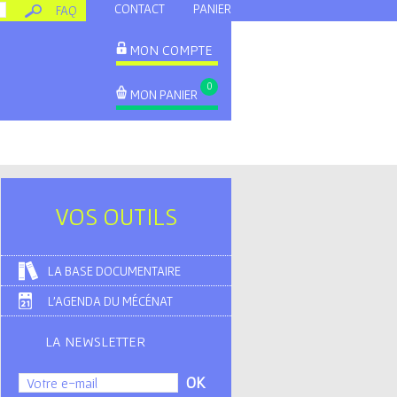
CONTACT
PANIER
FAQ
MON COMPTE
0
MON PANIER
VOS OUTILS
LA BASE DOCUMENTAIRE
L'AGENDA DU MÉCÉNAT
LA NEWSLETTER