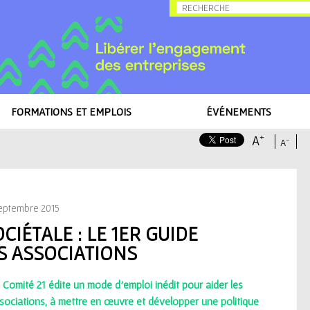
Allez au contenu
FORMATIONS ET EMPLOIS
ÉVÉNEMENTS
+
A
-
A
té sociétale : le 1er guide national pour les associations
ptembre 2015
CIÉTALE : LE 1ER GUIDE
S ASSOCIATIONS
 Comité 21 édite un mode d’emploi inédit pour aider les
sociations, à mettre en œuvre et développer une politique