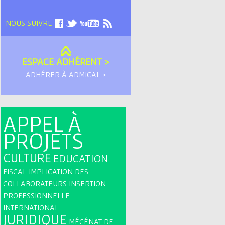
NOUS SUIVRE
ESPACE ADHÉRENT >
ADHÉRER À ADMICAL >
APPEL À
PROJETS
CULTURE
EDUCATION
FISCAL
IMPLICATION DES
COLLABORATEURS
INSERTION
PROFESSIONNELLE
INTERNATIONAL
JURIDIQUE
MÉCÉNAT DE