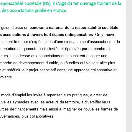
sponsabilité sociétale (RS). Il s’agit du 1er ouvrage traitant de la
 des associations publié en France.
 guide dresse un
panorama national de la responsabilité sociétale
s associations à travers huit étapes
indispensables
. On y trouve
alement le retour d’expériences d’une cinquantaine d’associations et la
ésentation de quarante outils testés et éprouvés par de nombreux
teurs. Il s’adresse aux associations qui souhaitent engager une
marche de développement durable, ou à celles qui veulent aller plus
in et redéfinir leur projet associatif dans une approche collaborative et
novante.
 mode d’emploi les invite à repenser leurs pratiques, à créer de
uvelles synergies avec les acteurs du territoire, à diversifier leurs
urces de financements mais aussi à imaginer de nouvelles formes de
uvernances, plus collaboratives.