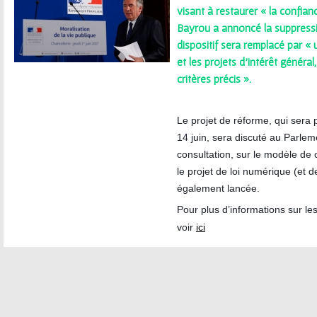
ê
visant à restaurer « la confian
Bayrou a annoncé la suppressi
t
dispositif sera remplacé par « 
e
et les projets d’intérêt généra
critères précis ».
s
i
Le projet de réforme, qui sera 
14 juin, sera discuté au Parlem
c
consultation, sur le modèle de 
le projet de loi numérique (et d
i
également lancée.
Pour plus d’informations sur l
voir
ici