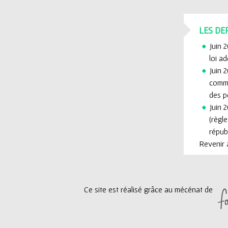
LES DE
Juin 
loi a
Juin 2
commi
des p
Juin 2
(règl
républ
Revenir à
Ce site est réalisé grâce au mécénat de