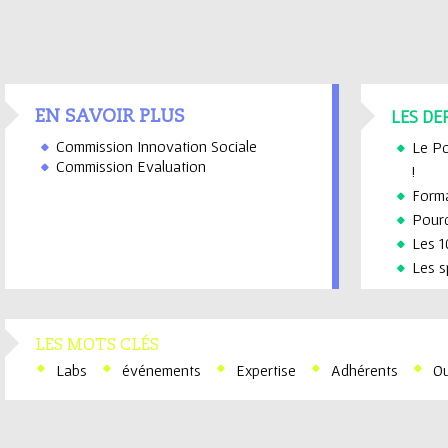
LES DE
EN SAVOIR PLUS
Commission Innovation Sociale
Le Po
Commission Evaluation
!
Forma
Pourq
Les 1
Les s
LES MOTS CLÉS
Labs
événements
Expertise
Adhérents
Ou