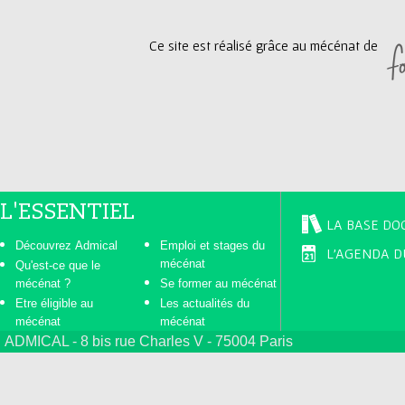
Ce site est réalisé grâce au mécénat de
L'ESSENTIEL
LA BASE DO
Découvrez Admical
Emploi et stages du
L'AGENDA D
mécénat
Qu'est-ce que le
mécénat ?
Se former au mécénat
Etre éligible au
Les actualités du
mécénat
mécénat
ADMICAL - 8 bis rue Charles V - 75004 Paris