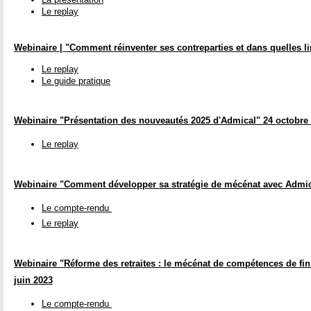
Le replay
Webinaire | "Comment réinventer ses contreparties et dans quelles li
Le replay
Le guide pratique
Webinaire "Présentation des nouveautés 2025 d'Admical" 24 octobre
Le replay
Webinaire "Comment développer sa stratégie de mécénat avec Admi
Le compte-rendu
Le replay
Webinaire "Réforme des retraites : le mécénat de compétences de fin d
juin 2023
Le compte-rendu