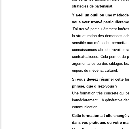
stratégies de partenariat.
Y a-t-il un outil ou une méthod
vous avez trouvé particulièremen
J’ai trouvé particulièrement intére
la structuration des demandes adr
sensible aux méthodes permettant 
connaissances afin de travailler 
contextualisées. Cela permet de p
argumentaires ou des ciblages be
enjeux du mécénat culturel.
Si vous deviez résumer cette fo
phrase, que diriez-vous ?
Une formation très concrète qui 
immédiatement l’IA générative da
communication.
Cette formation a-t-elle changé v
dans vos pratiques ou votre man