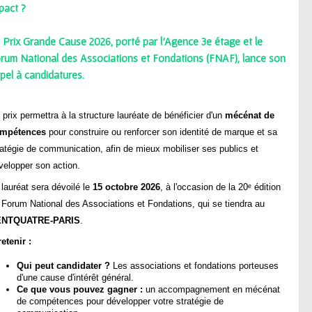
pact ?
e
Prix Grande Cause 2026
, porté par
l'Agence 3e étage
et le
rum National des Associations et Fondations (FNAF)
, lance son
pel à candidatures.
 prix permettra à la structure lauréate de bénéficier d'un
mécénat de
mpétences
pour construire ou renforcer son identité de marque et sa
ratégie de communication, afin de mieux mobiliser ses publics et
velopper son action.
 lauréat sera dévoilé le
15 octobre 2026
, à l'occasion de la 20ᵉ édition
 Forum National des Associations et Fondations, qui se tiendra au
ENTQUATRE-PARIS
.
retenir :
Qui peut candidater ?
Les associations et fondations porteuses
d'une cause d'intérêt général.
Ce que vous pouvez gagner :
un accompagnement en mécénat
de compétences pour développer votre stratégie de