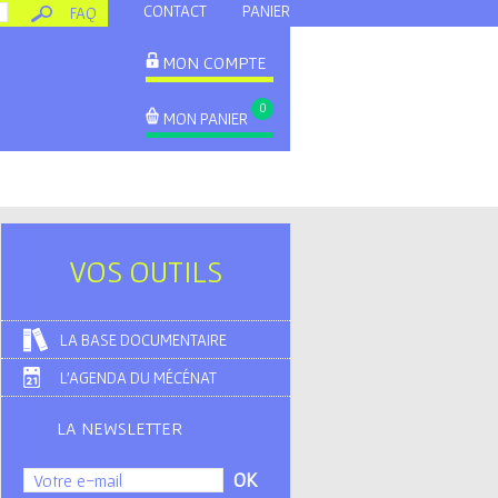
CONTACT
PANIER
FAQ
MON COMPTE
0
MON PANIER
VOS OUTILS
LA BASE DOCUMENTAIRE
L'AGENDA DU MÉCÉNAT
LA NEWSLETTER