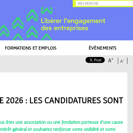
Allez au contenu
FORMATIONS ET EMPLOIS
ÉVÉNEMENTS
+
A
-
A
 Cause 2026 : les candidatures sont ouvertes
 2026 : LES CANDIDATURES SONT
us êtes une association ou une fondation porteuse d'une cause
intérêt général et souhaitez renforcer votre visibilité et votre