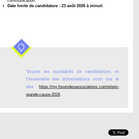
communication.
Date limite de candidature :
23 août 2026 à minuit
.
Toutes les modalités de candidature, et
l'ensemble des informations sont sur le
https://my.forumdesassociations.com/e/prix-
site
grande-cause-2026