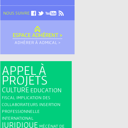
NOUS SUIVRE
ESPACE ADHÉRENT >
ADHÉRER À ADMICAL >
APPEL À
PROJETS
CULTURE
EDUCATION
FISCAL
IMPLICATION DES
COLLABORATEURS
INSERTION
PROFESSIONNELLE
INTERNATIONAL
JURIDIQUE
MÉCÉNAT DE