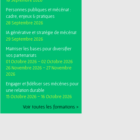
Personnes publiques et mécénat :
cadre, enjeux & pratiques
28 Septembre 2026
IA générative et stratégie de mécénat
29 Septembre 2026
Maitriser les bases pour diversifier
vos partenariats
01 Octobre 2026
-
02 Octobre 2026
26 Novembre 2026
-
27 Novembre
2026
Engager et fidéliser ses mécénes pour
une relation durable
15 Octobre 2026
-
16 Octobre 2026
Voir toutes les formations >