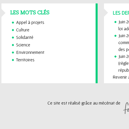
LES DE
LES MOTS CLÉS
Juin 
Appel à projets
loi a
Culture
Juin 2
Solidarité
commi
Science
des p
Environnement
Juin 2
Territoires
(règl
républ
Revenir à
Ce site est réalisé grâce au mécénat de