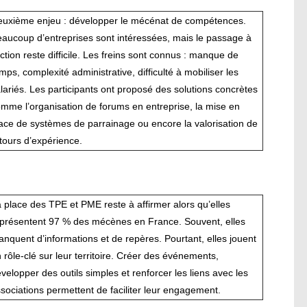
uxième enjeu : développer le mécénat de compétences.
aucoup d’entreprises sont intéressées, mais le passage à
action reste difficile. Les freins sont connus : manque de
mps, complexité administrative, difficulté à mobiliser les
lariés. Les participants ont proposé des solutions concrètes
mme l’organisation de forums en entreprise, la mise en
ace de systèmes de parrainag
e ou encore la valorisation de
tours d’expérience.
 place des TPE et PME reste à
affirmer alors qu’elles
eprésentent 97 % des mécènes en France
. Souvent
, elles
nquent d’information
s
et de repères. Pourtant, elles jouent
 rôle
-
clé sur leur territoire. Créer des événements,
velopper des outils simples et renforcer les liens avec les
sociations permettent de faciliter leur engagement.