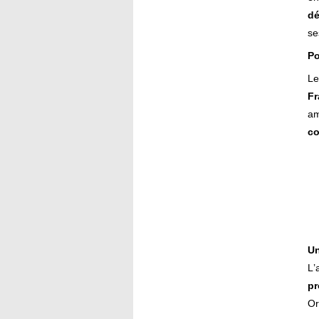
dé
se
Po
Le
Fr
am
c
Un
L’
pr
Or