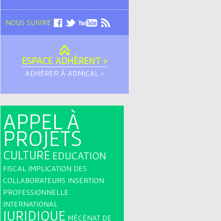
NOUS SUIVRE
ESPACE ADHÉRENT >
ADHÉRER À ADMICAL >
APPEL À
PROJETS
CULTURE
EDUCATION
FISCAL
IMPLICATION DES
COLLABORATEURS
INSERTION
PROFESSIONNELLE
INTERNATIONAL
JURIDIQUE
MÉCÉNAT DE