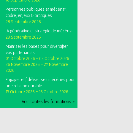
Personnes publiques et mécénat :
cadre, enjeux & pratiques
28 Septembre 2026
IA générative et stratégie de mécénat
29 Septembre 2026
Maitriser les bases pour diversifier
vos partenariats
01 Octobre 2026
-
02 Octobre 2026
26 Novembre 2026
-
27 Novembre
2026
Engager et fidéliser ses mécénes pour
une relation durable
15 Octobre 2026
-
16 Octobre 2026
Voir toutes les formations >