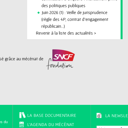
des politiques publiques
Juin 2026 (1) : Veille de jurisprudence
(règle des 4P, contrat d'engagement
républicain...)
Revenir à la liste des actualités >
lisé grâce au mécénat de
LA BASE DOCUMENTAIRE
LA NEWSLE
es du
L'AGENDA DU MÉCÉNAT