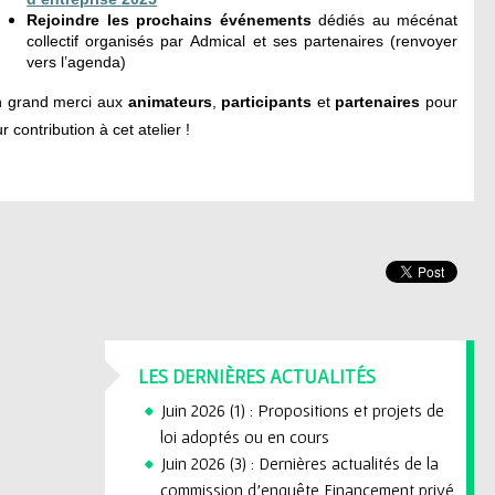
Rejoindre les prochains événements
dédiés au mécénat
collectif
organisés par Admical
et ses partenaires
(renvoyer
vers l’agenda)
 grand merci aux
animateurs
,
participants
et
partenaires
pour
ur contribution à cet atelier !
LES DERNIÈRES ACTUALITÉS
Juin 2026 (1) : Propositions et projets de
loi adoptés ou en cours
Juin 2026 (3) : Dernières actualités de la
commission d'enquête Financement privé