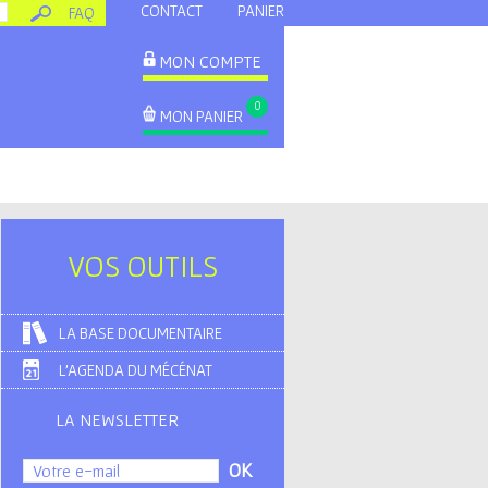
CONTACT
PANIER
FAQ
MON COMPTE
0
MON PANIER
VOS OUTILS
LA BASE DOCUMENTAIRE
L'AGENDA DU MÉCÉNAT
LA NEWSLETTER