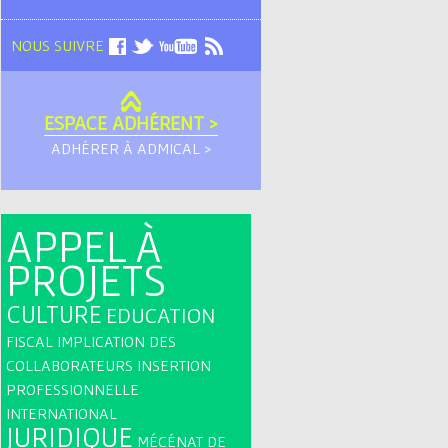
NOUS SUIVRE
ESPACE ADHÉRENT >
ADHÉRER À ADMICAL >
APPEL À
PROJETS
CULTURE
EDUCATION
FISCAL
IMPLICATION DES
COLLABORATEURS
INSERTION
PROFESSIONNELLE
INTERNATIONAL
JURIDIQUE
MÉCÉNAT DE