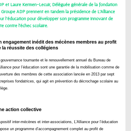
P et Laure Kermen-Lecuir, Déléguée générale de la fondation
 Groupe ADP prennent en tandem la présidence de L'Alliance
ur l'éducation pour développer son programme innovant de
tte contre l‘échec scolaire.
n engagement inédit des mécènes membres au profit
 la réussite des collégiens
 gouvernance tournante et le renouvellement annuel du Bureau de
Alliance pour l’éducation sont une garantie de la mobilisation comme de
ouverture des membres de cette association lancée en 2013 par sept
treprises fondatrices, qui agit en prévention du décrochage scolaire au
llège.
e action collective
spositif inter-mécènes et inter-associations, L’Alliance pour l’éducation
opose un programme d’accompagnement complet au profit de