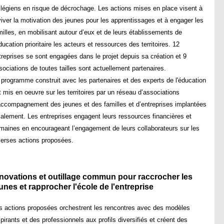
llégiens en risque de décrochage. Les actions mises en place visent à
viver la motivation des jeunes pour les apprentissages et à engager les
milles, en mobilisant autour d’eux et de leurs établissements de
éducation prioritaire les acteurs et ressources des territoires. 12
treprises se sont engagées dans le projet depuis sa création et 9
sociations de toutes tailles sont actuellement partenaires.
 programme construit avec les partenaires et des experts de l'éducation
t mis en oeuvre sur les territoires par un réseau d’associations
accompagnement des jeunes et des familles et d’entreprises implantées
calement. Les entreprises engagent leurs ressources financières et
maines en encourageant l’engagement de leurs collaborateurs sur les
verses actions proposées.
novations et outillage commun pour raccrocher les
unes et rapprocher l'école de l'entreprise
s actions proposées orchestrent les rencontres avec des modèles
spirants et des professionnels aux profils diversifiés et créent des