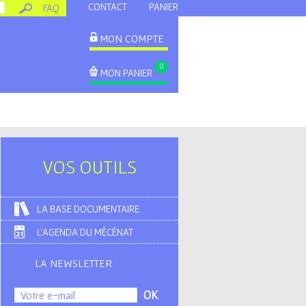
CONTACT
PANIER
FAQ
MON COMPTE
0
MON PANIER
VOS OUTILS
LA BASE DOCUMENTAIRE
L'AGENDA DU MÉCÉNAT
LA NEWSLETTER