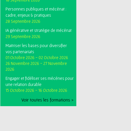
Personnes publiques et mécénat :
cadre, enjeux & pratiques
28 Septembre 2026
IA générative et stratégie de mécénat
29 Septembre 2026
Maitriser les bases pour diversifier
vos partenariats
01 Octobre 2026
-
02 Octobre 2026
26 Novembre 2026
-
27 Novembre
2026
Engager et fidéliser ses mécénes pour
une relation durable
15 Octobre 2026
-
16 Octobre 2026
Voir toutes les formations >