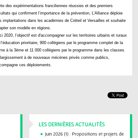
rte des expérimentations franciliennes réussies et des premiers
sultats qui confirment l’importance de la prévention, L’Alliance déploie
s implantations dans les académies de Créteil et Versailles et souhaite
apter son modèle en régions.
ici 2020, l’objectif est d'accompagner sur les territoires urbains et ruraux
 l’éducation prioritaire, 900 collégiens par le programme complet de la
me à la 3ème et 11 000 collégiens par le programme dans les classes.
élargissement à de nouveaux mécènes privés comme publics,
compagne ces déploiements.
LES DERNIÈRES ACTUALITÉS
Juin 2026 (1) : Propositions et projets de