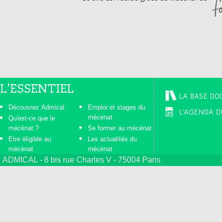
L'ESSENTIEL
LA BASE DO
Découvrez Admical
Emploi et stages du
L'AGENDA D
mécénat
Qu'est-ce que le
mécénat ?
Se former au mécénat
Etre éligible au
Les actualités du
mécénat
mécénat
ADMICAL - 8 bis rue Charles V - 75004 Paris