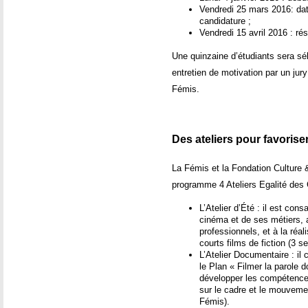
Vendredi 25 mars 2016: dat
candidature ;
Vendredi 15 avril 2016 : ré
Une quinzaine d’étudiants sera sé
entretien de motivation par un ju
Fémis.
Des ateliers pour favoriser
La Fémis et la Fondation Culture 
programme 4 Ateliers Egalité des
L’Atelier d’Été : il est co
cinéma et de ses métiers, 
professionnels, et à la réal
courts films de fiction (3 s
L’Atelier Documentaire : il
le Plan « Filmer la parole 
développer les compétences
sur le cadre et le mouvem
Fémis).