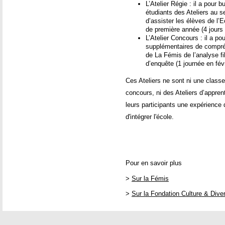
L’Atelier Régie : il a pour 
étudiants des Ateliers au s
d’assister les élèves de l’E
de première année (4 jours
L’Atelier Concours : il a p
supplémentaires de compré
de La Fémis de l’analyse fi
d’enquête (1 journée en fév
Ces Ateliers ne sont ni une class
concours, ni des Ateliers d’apprent
leurs participants une expérience
d'intégrer l'école.
Pour en savoir plus
>
Sur la Fémis
>
Sur la Fondation Culture & Diver