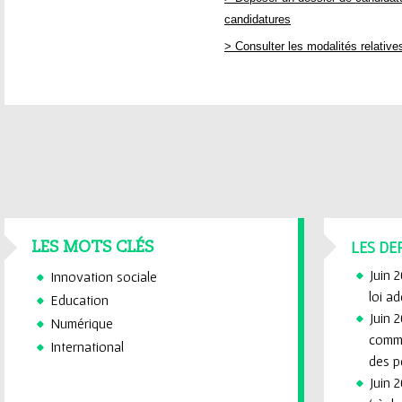
candidatures
> Consulter les modalités relative
LES DE
LES MOTS CLÉS
Juin 
Innovation sociale
loi a
Education
Juin 2
Numérique
commi
International
des p
Juin 2