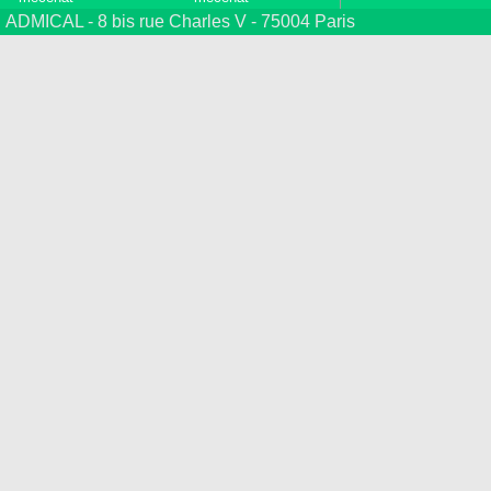
ADMICAL - 8 bis rue Charles V - 75004 Paris