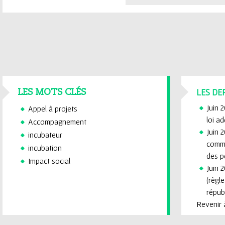
LES DE
LES MOTS CLÉS
Juin 
Appel à projets
loi a
Accompagnement
Juin 2
incubateur
commi
incubation
des p
Impact social
Juin 2
(règl
républ
Revenir à