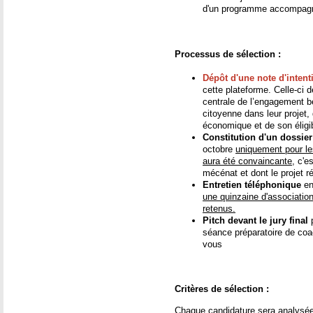
d'un programme accompag
Processus de sélection :
Dépôt d'une note d'intent
cette plateforme. Celle-ci d
centrale de l’engagement bé
citoyenne dans leur projet,
économique et de son éligi
Constitution d'un dossie
octobre
uniquement pour les
aura été convaincante
, c'e
mécénat et dont le projet r
Entretien téléphonique
en
une quinzaine d'associatio
retenus.
Pitch devant le jury final
séance préparatoire de coa
vous
Critères de sélection :
Chaque candidature sera analysée s