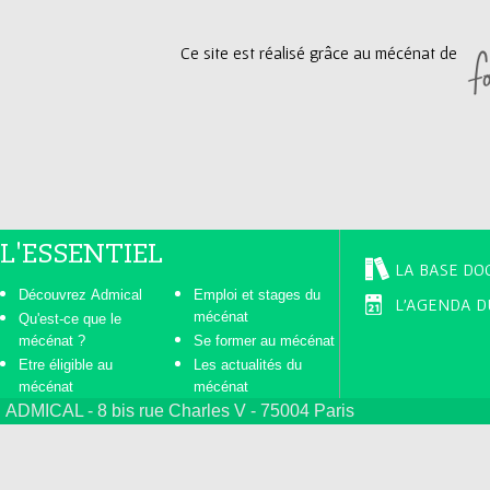
Ce site est réalisé grâce au mécénat de
L'ESSENTIEL
LA BASE DO
Découvrez Admical
Emploi et stages du
L'AGENDA D
mécénat
Qu'est-ce que le
mécénat ?
Se former au mécénat
Etre éligible au
Les actualités du
mécénat
mécénat
ADMICAL - 8 bis rue Charles V - 75004 Paris