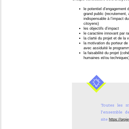
le potentiel d’engagement 
grand public (recrutement
indispensable à l’impact du 
citoyens)
les objectifs d’impact
le caractère innovant par r
la clarté du projet et de la 
la motivation du porteur de 
avec assiduité le program
la faisabilité du projet (co
humaines et/ou techniques
Toutes les m
l'ensemble d
https://proj
site