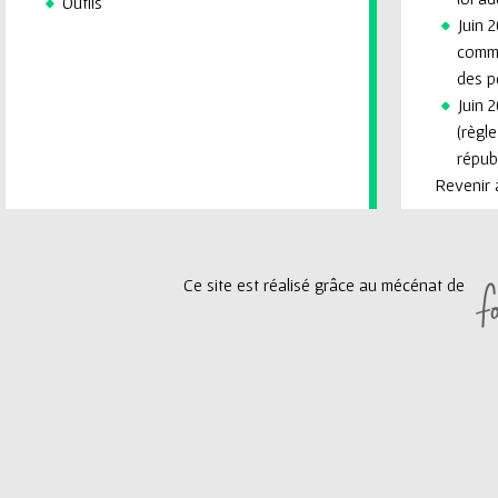
Outils
Juin 2
commi
des p
Juin 2
(règl
républ
Revenir à
Ce site est réalisé grâce au mécénat de