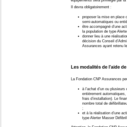
équipements sera privilégié par la
Il devra obligatoirement :
proposer la mise en place d
semi-automatiques ou enti
être accompagné d’une actio
la population de type Alert
donner lieu à une réalisati
décision du Conseil d’Admi
Assurances ayant retenu le
Les modalités de l'aide d
La Fondation CNP Assurances peut 
à l’achat d’un ou plusieurs
entièrement automatiques, m
frais d’installation). Le fi
nombre total de défibrillat
;
et à la réalisation d’une ac
type Alerter Masser Défibri