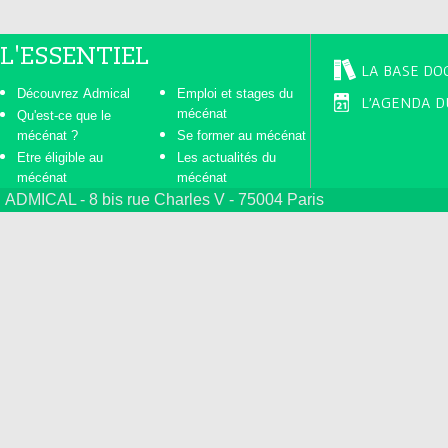
L'ESSENTIEL
LA BASE DO
Découvrez Admical
Emploi et stages du
L'AGENDA D
mécénat
Qu'est-ce que le
mécénat ?
Se former au mécénat
Etre éligible au
Les actualités du
mécénat
mécénat
ADMICAL - 8 bis rue Charles V - 75004 Paris