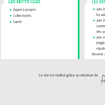
LES DE
LES MOTS CLÉS
Juin 
Appel à projets
loi a
Collectivités
Juin 2
Santé
commi
des p
Juin 2
(règl
républ
Revenir à
Ce site est réalisé grâce au mécénat de