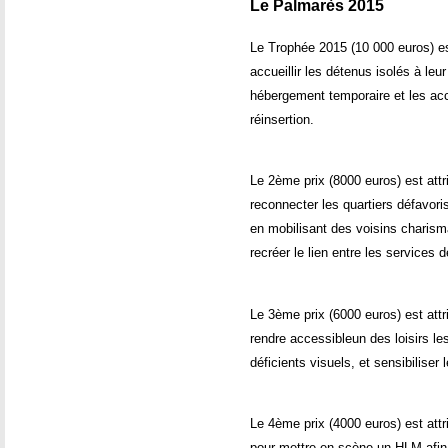
Le Palmarès 2015
Le Trophée 2015 (10 000 euros) es
accueillir les détenus isolés à leur
hébergement temporaire et les a
réinsertion.
Le 2ème prix (8000 euros) est attr
reconnecter les quartiers défavori
en mobilisant des voisins charism
recréer le lien entre les services 
Le 3ème prix (6000 euros) est att
rendre accessibleun des loisirs les
déficients visuels, et sensibiliser
Le 4ème prix (4000 euros) est att
pour mettre en scène un HLM afin d