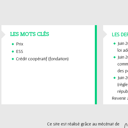
LES DE
LES MOTS CLÉS
Juin 
Prix
loi a
ESS
Juin 2
Crédit coopératif (fondation)
commi
des p
Juin 2
(règl
républ
Revenir à
Ce site est réalisé grâce au mécénat de