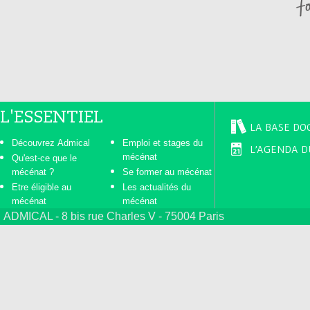
L'ESSENTIEL
LA BASE DO
Découvrez Admical
Emploi et stages du
L'AGENDA D
mécénat
Qu'est-ce que le
mécénat ?
Se former au mécénat
Etre éligible au
Les actualités du
mécénat
mécénat
ADMICAL - 8 bis rue Charles V - 75004 Paris