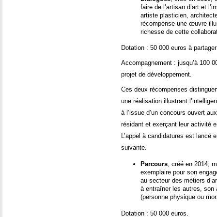
faire de l’artisan d’art et l
artiste plasticien, architect
récompense une œuvre illust
richesse de cette collabora
Dotation : 50 000 euros à partager 
Accompagnement : jusqu’à 100 000
projet de développement.
Ces deux récompenses distinguent 
une réalisation illustrant l’intelli
à l’issue d’un concours ouvert aux
résidant et exerçant leur activité
L’appel à candidatures est lancé en
suivante.
Parcours
, créé en 2014, m
exemplaire pour son engage
au secteur des métiers d’ar
à entraîner les autres, son 
(personne physique ou mora
Dotation : 50 000 euros.