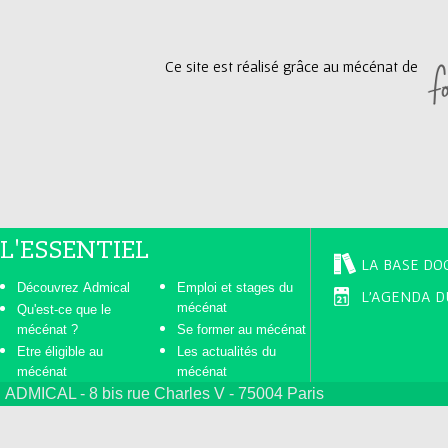
Ce site est réalisé grâce au mécénat de
L'ESSENTIEL
LA BASE DO
Découvrez Admical
Emploi et stages du
L'AGENDA D
mécénat
Qu'est-ce que le
mécénat ?
Se former au mécénat
Etre éligible au
Les actualités du
mécénat
mécénat
ADMICAL - 8 bis rue Charles V - 75004 Paris