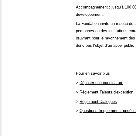
Accompagnement : jusqu'à 100 000 
développement.
La Fondation invite un réseau de 
personnes ou des institutions corr
œuvrant pour le rayonnement des sa
donc pas l’objet d’un appel public
Pour en savoir plus
>
Déposer une candidature
>
Réglement Talents d'exception
>
Réglement Dialogues
>
Questions fréquemment posées