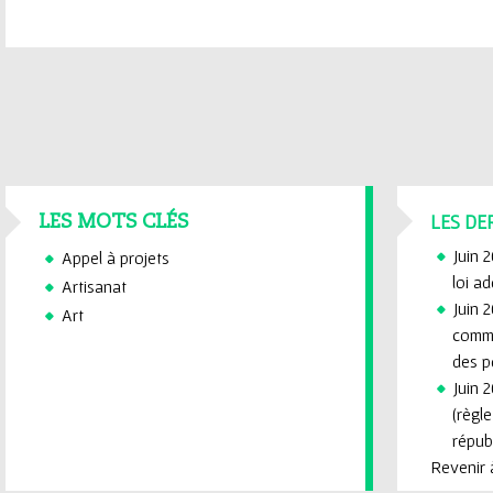
LES DE
LES MOTS CLÉS
Juin 
Appel à projets
loi a
Artisanat
Juin 2
Art
commi
des p
Juin 2
(règl
républ
Revenir à