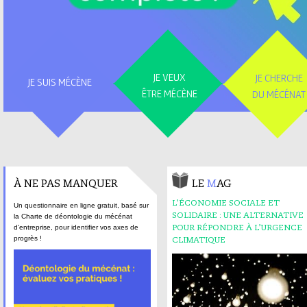
JE VEUX
JE CHERCHE
JE SUIS MÉCÈNE
ÊTRE MÉCÈNE
DU MÉCÉNAT
À NE PAS MANQUER
LE
M
AG
L’ÉCONOMIE SOCIALE ET
Un questionnaire en ligne gratuit, basé sur
SOLIDAIRE : UNE ALTERNATIVE
la Charte de déontologie du mécénat
d'entreprise, pour identifier vos axes de
POUR RÉPONDRE À L’URGENCE
progrès !
CLIMATIQUE