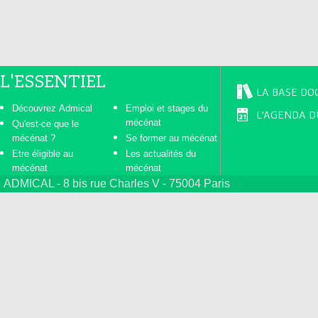
L'ESSENTIEL
LA BASE DO
Découvrez Admical
Emploi et stages du
L'AGENDA D
mécénat
Qu'est-ce que le
mécénat ?
Se former au mécénat
Etre éligible au
Les actualités du
mécénat
mécénat
ADMICAL - 8 bis rue Charles V - 75004 Paris