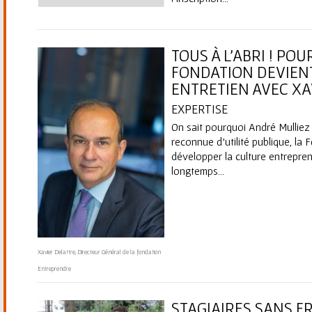
TOUS À L'ABRI ! PO
FONDATION DEVIENT
ENTRETIEN AVEC X
EXPERTISE
On sait pourquoi André Mulliez
reconnue d'utilité publique, la
développer la culture entrepre
longtemps...
Xavier Delattre, Directeur Général de la fondation
Entreprendre
STAGIAIRES SANS F