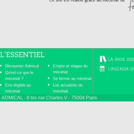
L'ESSENTIEL
LA BASE DO
Découvrez Admical
Emploi et stages du
L'AGENDA D
mécénat
Qu'est-ce que le
mécénat ?
Se former au mécénat
Etre éligible au
Les actualités du
mécénat
mécénat
ADMICAL - 8 bis rue Charles V - 75004 Paris