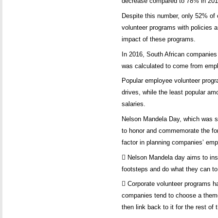
decrease compared to 78% in 20
Despite this number, only 52% of
volunteer programs with policies 
impact of these programs.
In 2016, South African companies
was calculated to come from empl
Popular employee volunteer progr
drives, while the least popular am
salaries.
Nelson Mandela Day, which was st
to honor and commemorate the form
factor in planning companies’ empl
 Nelson Mandela day aims to inspi
footsteps and do what they can to 
 Corporate volunteer programs h
companies tend to choose a theme
then link back to it for the rest of 