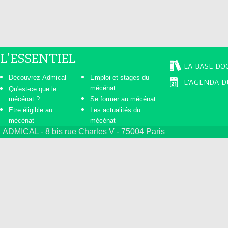
L'ESSENTIEL
LA BASE DO
Découvrez Admical
Emploi et stages du
L'AGENDA D
mécénat
Qu'est-ce que le
mécénat ?
Se former au mécénat
Etre éligible au
Les actualités du
mécénat
mécénat
ADMICAL - 8 bis rue Charles V - 75004 Paris