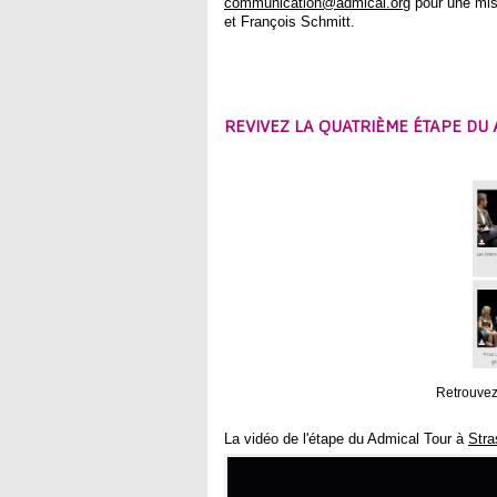
communication@admical.org
pour une mis
et François Schmitt.
REVIVEZ LA QUATRIÈME ÉTAPE DU
Retrouvez 
La vidéo de l'étape du Admical Tour à
Str