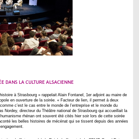
ÉE DANS LA CULTURE ALSACIENNE
istoire à Strasbourg » rappelait Alain Fontanel, 1er adjoint au maire de
pole en ouverture de la soirée. « Facteur de lien, il permet à deux
 comme c’est le cas entre le monde de l’entreprise et le monde du
 Nordey, directeur du Théâtre national de Strasbourg qui accueillait la
l’humanisme rhénan ont souvent été cités hier soir lors de cette soirée
conté les belles histoires de mécénat qui se tissent depuis des années
r engagement.