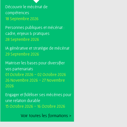
Découvrir le mécénat de
compétences
18 Septembre 2026
Personnes publiques et mécénat :
cadre, enjeux & pratiques
28 Septembre 2026
IA générative et stratégie de mécénat
29 Septembre 2026
Maitriser les bases pour diversifier
vos partenariats
01 Octobre 2026
-
02 Octobre 2026
26 Novembre 2026
-
27 Novembre
2026
Engager et fidéliser ses mécénes pour
une relation durable
15 Octobre 2026
-
16 Octobre 2026
Voir toutes les formations >