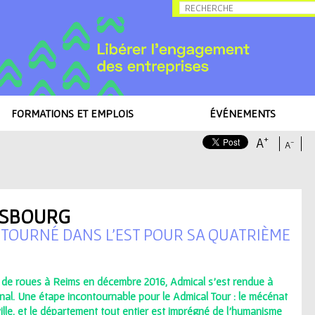
Allez au contenu
FORMATIONS ET EMPLOIS
ÉVÉNEMENTS
+
A
-
A
ASBOURG
ETOURNÉ DANS L’EST POUR SA QUATRIÈME
de roues à Reims en décembre 2016, Admical s'est rendue à
nal. Une étape incontournable pour le Admical Tour : le mécénat
 ville, et le département tout entier est imprégné de l'humanisme