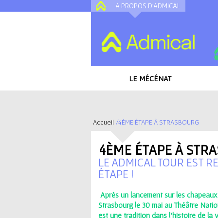
A PROPOS D'ADMICAL
LE MÉCÉNAT
Accueil
/
4ÈME ÉTAPE À STRASBOURG
V
4ÈME ÉTAPE À STR
o
LE ADMICAL TOUR EST R
ÉTAPE !
u
Après un lancement sur les chapeaux 
s
Strasbourg le 30 mai au Théâtre Natio
est une tradition dans l'histoire de la