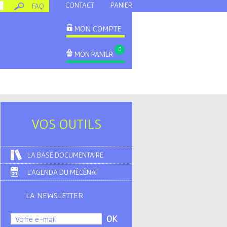
CONTACT
PANIER
FAQ
MON COMPTE
0
MON PANIER
VOS OUTILS
LA BASE DOCUMENTAIRE
L'AGENDA DU MÉCÉNAT
LA NEWSLETTER