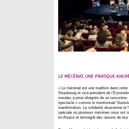
LE MÉCÉNAT, UNE PRATIQUE ANCR
« Le mécénat est une tradition dans notre h
Strasbourg et vice-président de l’Eurométro
mondes a priori éloignés de se rencontrer,
spectacle » comme le mentionnait Stanislas
manifestation. La solidarité alsacienne et 
spéciale où plusieurs mécènes nous ont ra
en Alsace et témoigné des raisons de leu