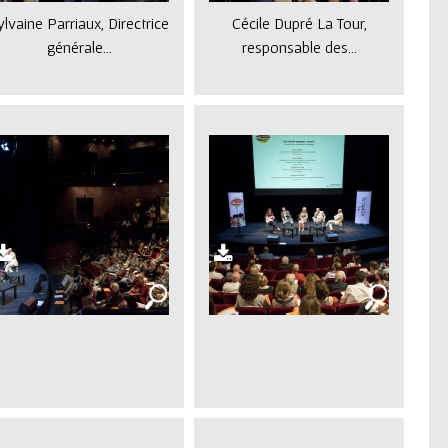
ylvaine Parriaux, Directrice
Cécile Dupré La Tour,
générale...
responsable des...