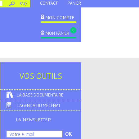
CONTACT
PANIER
FAQ
MON COMPTE
0
MON PANIER
VOS OUTILS
LA BASE DOCUMENTAIRE
L'AGENDA DU MÉCÉNAT
LA NEWSLETTER