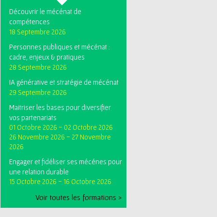
Découvrir le mécénat de
compétences
18 Septembre 2026
Personnes publiques et mécénat :
cadre, enjeux & pratiques
28 Septembre 2026
IA générative et stratégie de mécénat
29 Septembre 2026
Maitriser les bases pour diversifier
vos partenariats
01 Octobre 2026
-
02 Octobre 2026
26 Novembre 2026
-
27 Novembre
2026
Engager et fidéliser ses mécénes pour
une relation durable
15 Octobre 2026
-
16 Octobre 2026
Voir toutes les formations >