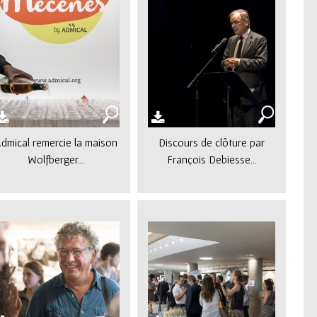
dmical remercie la maison
Discours de clôture par
Wolfberger...
François Debiesse...