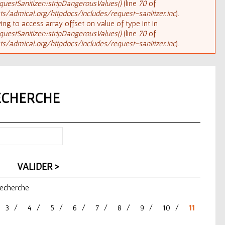
uestSanitizer::stripDangerousValues()
(line
70
of
/admical.org/httpdocs/includes/request-sanitizer.inc
).
rying to access array offset on value of type int in
uestSanitizer::stripDangerousValues()
(line
70
of
/admical.org/httpdocs/includes/request-sanitizer.inc
).
ECHERCHE
 recherche
3
4
5
6
7
8
9
10
11