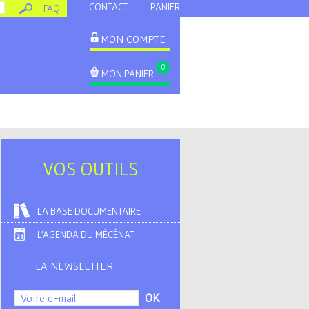
CONTACT
PANIER
FAQ
MON COMPTE
0
MON PANIER
VOS OUTILS
LA BASE DOCUMENTAIRE
L'AGENDA DU MÉCÉNAT
LA NEWSLETTER