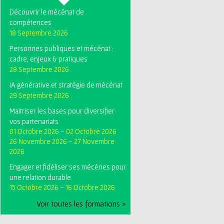
Découvrir le mécénat de
compétences
18 Septembre 2026
Personnes publiques et mécénat :
cadre, enjeux & pratiques
28 Septembre 2026
IA générative et stratégie de mécénat
29 Septembre 2026
Maitriser les bases pour diversifier
vos partenariats
01 Octobre 2026
-
02 Octobre 2026
26 Novembre 2026
-
27 Novembre
2026
Engager et fidéliser ses mécénes pour
une relation durable
15 Octobre 2026
-
16 Octobre 2026
Voir toutes les formations >