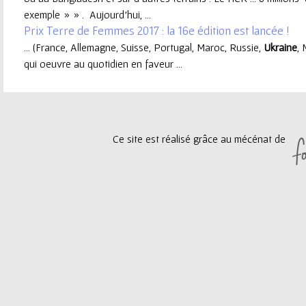
exemple » » . Aujourd’hui, ...
e
Prix Terre de Femmes 2017 : la 16e édition est lancée !
... (France, Allemagne, Suisse, Portugal, Maroc, Russie,
Ukraine
, 
u
qui oeuvre au quotidien en faveur ...
r
Ce site est réalisé grâce au mécénat de