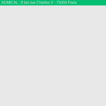
ADMICAL - 8 bis rue Charles V - 75004 Paris