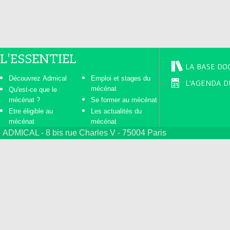
L'ESSENTIEL
LA BASE DO
Découvrez Admical
Emploi et stages du
L'AGENDA D
mécénat
Qu'est-ce que le
mécénat ?
Se former au mécénat
Etre éligible au
Les actualités du
mécénat
mécénat
ADMICAL - 8 bis rue Charles V - 75004 Paris