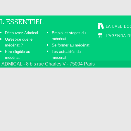
L'ESSENTIEL
LA BASE DO
Découvrez Admical
Emploi et stages du
L'AGENDA D
mécénat
Qu'est-ce que le
mécénat ?
Se former au mécénat
Etre éligible au
Les actualités du
mécénat
mécénat
ADMICAL - 8 bis rue Charles V - 75004 Paris