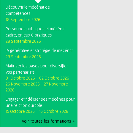
Découvrir le mécénat de
compétences
18 Septembre 2026
Personnes publiques et mécénat :
cadre, enjeux & pratiques
28 Septembre 2026
IA générative et stratégie de mécénat
29 Septembre 2026
Maitriser les bases pour diversifier
vos partenariats
01 Octobre 2026
-
02 Octobre 2026
26 Novembre 2026
-
27 Novembre
2026
Engager et fidéliser ses mécénes pour
une relation durable
15 Octobre 2026
-
16 Octobre 2026
Voir toutes les formations >