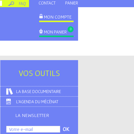
CONTACT
PANIER
FAQ
MON COMPTE
0
MON PANIER
VOS OUTILS
LA BASE DOCUMENTAIRE
L'AGENDA DU MÉCÉNAT
LA NEWSLETTER