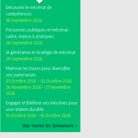
Découvrir le mécénat de
compétences
18 Septembre 2026
Personnes publiques et mécénat :
cadre, enjeux & pratiques
28 Septembre 2026
IA générative et stratégie de mécénat
29 Septembre 2026
Maitriser les bases pour diversifier
vos partenariats
01 Octobre 2026
-
02 Octobre 2026
26 Novembre 2026
-
27 Novembre
2026
Engager et fidéliser ses mécénes pour
une relation durable
15 Octobre 2026
-
16 Octobre 2026
Voir toutes les formations >