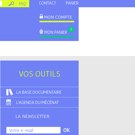
CONTACT
PANIER
FAQ
MON COMPTE
0
MON PANIER
VOS OUTILS
LA BASE DOCUMENTAIRE
L'AGENDA DU MÉCÉNAT
LA NEWSLETTER