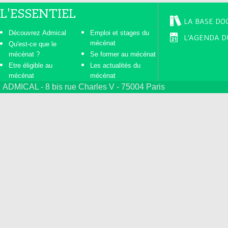
L'ESSENTIEL
LA BASE DO
Découvrez Admical
Emploi et stages du
L'AGENDA D
mécénat
Qu'est-ce que le
mécénat ?
Se former au mécénat
Etre éligible au
Les actualités du
mécénat
mécénat
ADMICAL - 8 bis rue Charles V - 75004 Paris