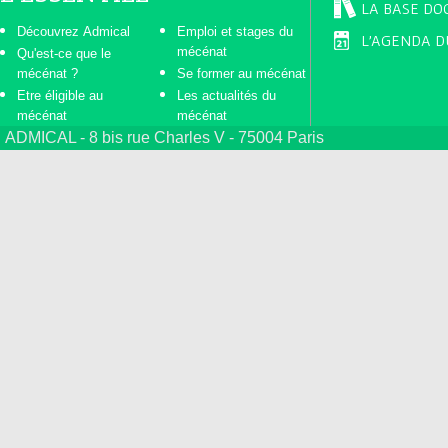
LA BASE DO
Découvrez Admical
Emploi et stages du
L'AGENDA D
mécénat
Qu'est-ce que le
mécénat ?
Se former au mécénat
Etre éligible au
Les actualités du
mécénat
mécénat
ADMICAL - 8 bis rue Charles V - 75004 Paris