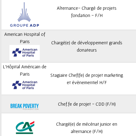
Alternance- Chargé de projets
fondation - F/H
American Hospital of
Paris
Chargé(e) de développement grands
donateurs
L'Hôpital Américain de
Paris
Stagiaire Chef(fe) de projet marketing
et évènementiel H/F
Chef.fe de projet - CDD (F/H)
Chargé(e) de mécénat junior en
alternance (F/H)