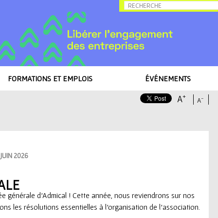
Allez au contenu
FORMATIONS ET EMPLOIS
ÉVÉNEMENTS
+
A
-
A
 JUIN 2026
ALE
 générale d’Admical ! Cette année, nous reviendrons sur nos
ons les résolutions essentielles à l'organisation de l'association.