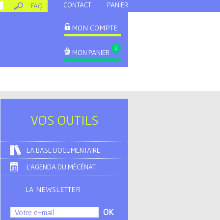
CONTACT
PANIER
FAQ
MON COMPTE
0
MON PANIER
VOS OUTILS
LA BASE DOCUMENTAIRE
L'AGENDA DU MÉCÉNAT
LA NEWSLETTER