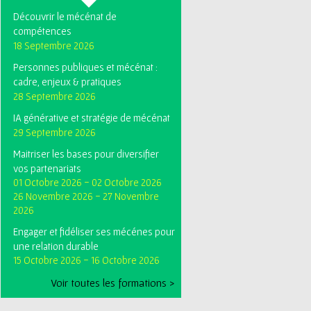
Découvrir le mécénat de
compétences
18 Septembre 2026
Personnes publiques et mécénat :
cadre, enjeux & pratiques
28 Septembre 2026
IA générative et stratégie de mécénat
29 Septembre 2026
Maitriser les bases pour diversifier
vos partenariats
01 Octobre 2026
-
02 Octobre 2026
26 Novembre 2026
-
27 Novembre
2026
Engager et fidéliser ses mécénes pour
une relation durable
15 Octobre 2026
-
16 Octobre 2026
Voir toutes les formations >