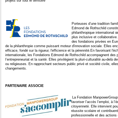
projets sur tout le territoire
Porteuses d’une tradition fami
Edmond de Rothschild constitu
philanthropique international 
plus inclusive et collaborative
des fondations privées en Eur
de la philanthropie comme puissant moteur d'innovation sociale. Elles enc
efficace, fondé sur la rigueur, l'efficience et la pérennité.En favorisant l'é
internationale, les Fondations Edmond de Rothschild accompagnent des 
l’entrepreneuriat et la santé. Elles privilégient la pluri-culturalité au-delà
ou religieuses. En rapprochant secteurs public privé et société civile, ell
changements.
PARTENAIRE ASSOCIE
La Fondation ManpowerGroup, 
favoriser l’accès l’emploi, à l’é
citoyenneté. Elle intervient pou
réussite scolaire et contribuen
professionnelle et des actions