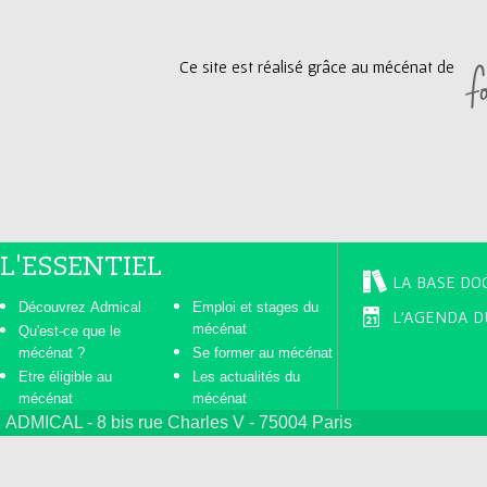
Ce site est réalisé grâce au mécénat de
L'ESSENTIEL
LA BASE DO
Découvrez Admical
Emploi et stages du
L'AGENDA D
mécénat
Qu'est-ce que le
mécénat ?
Se former au mécénat
Etre éligible au
Les actualités du
mécénat
mécénat
ADMICAL - 8 bis rue Charles V - 75004 Paris