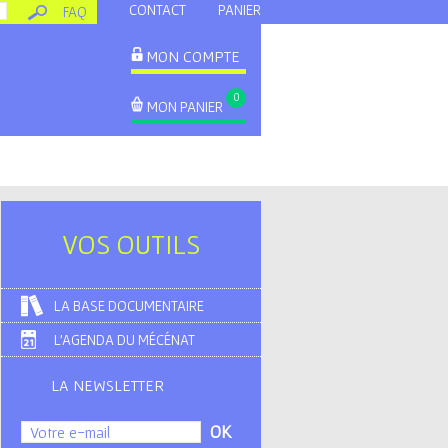
CONTACT
PANIER
FAQ
MON COMPTE
0
MON PANIER
VOS OUTILS
LA BASE DOCUMENTAIRE
L'AGENDA DU MÉCÉNAT
LA NEWSLETTER