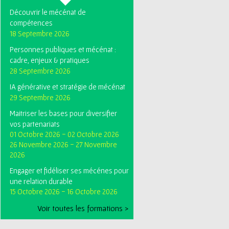
Découvrir le mécénat de
compétences
18 Septembre 2026
Personnes publiques et mécénat :
cadre, enjeux & pratiques
28 Septembre 2026
IA générative et stratégie de mécénat
29 Septembre 2026
Maitriser les bases pour diversifier
vos partenariats
01 Octobre 2026
-
02 Octobre 2026
26 Novembre 2026
-
27 Novembre
2026
Engager et fidéliser ses mécénes pour
une relation durable
15 Octobre 2026
-
16 Octobre 2026
Voir toutes les formations >