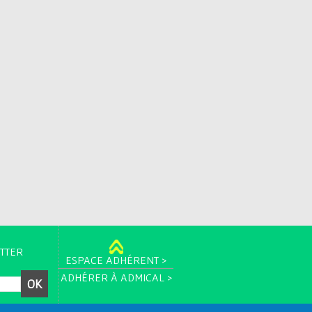
TTER
ESPACE ADHÉRENT >
ADHÉRER À ADMICAL >