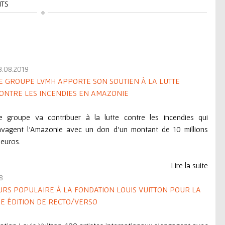
NTS
8.08.2019
E GROUPE LVMH APPORTE SON SOUTIEN À LA LUTTE
ONTRE LES INCENDIES EN AMAZONIE
e groupe va contribuer à la lutte contre les incendies qui
avagent l'Amazonie avec un don d'un montant de 10 millions
'euros.
Lire la suite
8
URS POPULAIRE À LA FONDATION LOUIS VUITTON POUR LA
E ÉDITION DE RECTO/VERSO