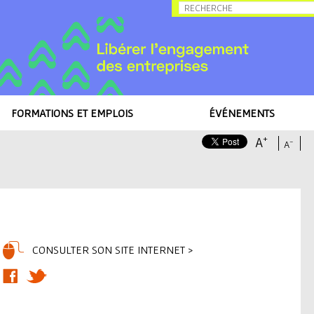
Allez au contenu
FORMATIONS ET EMPLOIS
ÉVÉNEMENTS
+
A
-
A
CONSULTER SON SITE INTERNET >