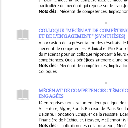
particulière de mécénat qui repose sur le transfert
Mots clés :
Mécénat de compétences
,
Implicatio
COLLOQUE "MÉCÉNAT DE COMPÉTENCES
ET DE L'ENGAGEMENT" (SYNTHÈSES)
A l'occasion de la présentation des résultats de 
mécénat de compétences, Admical et Pro Bono L
du mécénat pour un colloque répondant à leurs 
compétences. Quels bénéfices attendre d'une pol
Mots clés :
Mécénat de compétences
,
Implicatio
Colloques
MÉCÉNAT DE COMPÉTENCES : TÉMOIG
ENGAGÉES
14 entreprises nous racontent leur politique de
Accenture, Algoé, Fonds Barreau de Paris Solida
Deloitte, Fondation Echiquier de la réussite, Ed
Financière de l'Echiquier, Heaven, McDermott Will
Mots clés :
Implication des collaborateurs
,
Mécén