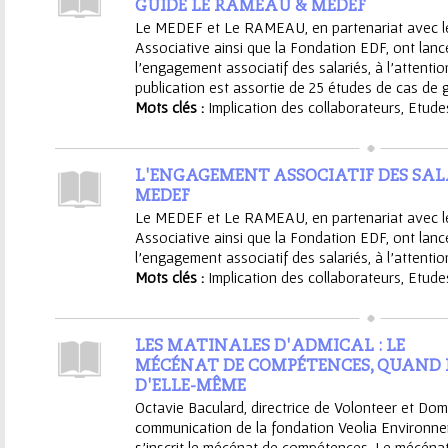
GUIDE LE RAMEAU & MEDEF
Le MEDEF et Le RAMEAU, en partenariat avec le 
Associative ainsi que la Fondation EDF, ont lancé 
l’engagement associatif des salariés, à l’attenti
publication est assortie de 25 études de cas de g
Mots clés :
Implication des collaborateurs
,
Etude
L'ENGAGEMENT ASSOCIATIF DES SALA
MEDEF
Le MEDEF et Le RAMEAU, en partenariat avec le 
Associative ainsi que la Fondation EDF, ont lancé 
l’engagement associatif des salariés, à l’attentio
Mots clés :
Implication des collaborateurs
,
Etude
LES MATINALES D'ADMICAL : LE
MÉCÉNAT DE COMPÉTENCES, QUAND 
D'ELLE-MÊME
Octavie Baculard, directrice de Volonteer et Do
communication de la fondation Veolia Environnem
s’inscrit le mécénat de compétences. Le mécén