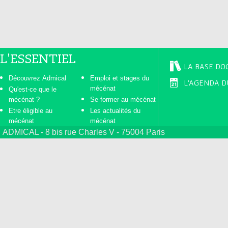
L'ESSENTIEL
LA BASE DO
Découvrez Admical
Emploi et stages du
L'AGENDA D
mécénat
Qu'est-ce que le
mécénat ?
Se former au mécénat
Etre éligible au
Les actualités du
mécénat
mécénat
ADMICAL - 8 bis rue Charles V - 75004 Paris