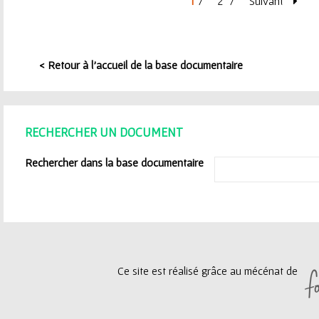
1
2
Suivant
P
a
< Retour à l'accueil de la base documentaire
g
e
RECHERCHER UN DOCUMENT
s
Rechercher dans la base documentaire
Ce site est réalisé grâce au mécénat de