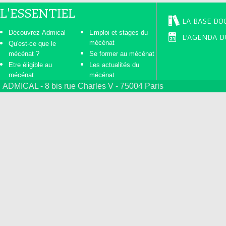
L'ESSENTIEL
LA BASE DO
Découvrez Admical
Emploi et stages du
L'AGENDA D
mécénat
Qu'est-ce que le
mécénat ?
Se former au mécénat
Etre éligible au
Les actualités du
mécénat
mécénat
ADMICAL - 8 bis rue Charles V - 75004 Paris