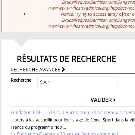
ê
DrupalRequestSanitizer::stripDangero
/var/www/vhosts/admical.org/httpdocs/inclu
t
s
Notice
: Trying to access array offset o
DrupalRequestSanitizer::stripDangero
e
/var/www/vhosts/admical.org/httpdocs/inclu
a
s
g
i
RÉSULTATS DE RECHERCHE
e
c
RECHERCHE AVANCÉE
d
i
Recherche
'
e
Fondation EDF : 1 318 400 euros pour 33 nouveaux projets
r
... prêts à les accueillir pour leur stage de 3ème.
Sport
dans la vil
France du programme "job ...
r
La Fondation Orange a 30 ans et l’action continue !