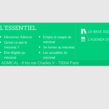
L'ESSENTIEL
LA BASE DO
Découvrez Admical
Emploi et stages du
L'AGENDA D
mécénat
Qu'est-ce que le
mécénat ?
Se former au mécénat
Etre éligible au
Les actualités du
mécénat
mécénat
ADMICAL - 8 bis rue Charles V - 75004 Paris