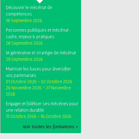
Découvrir le mécénat de
compétences
18 Septembre 2026
Personnes publiques et mécénat :
cadre, enjeux & pratiques
28 Septembre 2026
IA générative et stratégie de mécénat
29 Septembre 2026
Maitriser les bases pour diversifier
vos partenariats
01 Octobre 2026
-
02 Octobre 2026
26 Novembre 2026
-
27 Novembre
2026
Engager et fidéliser ses mécénes pour
une relation durable
15 Octobre 2026
-
16 Octobre 2026
Voir toutes les formations >