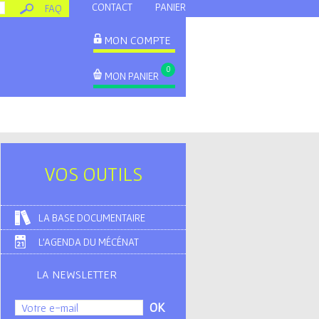
CONTACT
PANIER
FAQ
MON COMPTE
0
MON PANIER
VOS OUTILS
LA BASE DOCUMENTAIRE
L'AGENDA DU MÉCÉNAT
LA NEWSLETTER