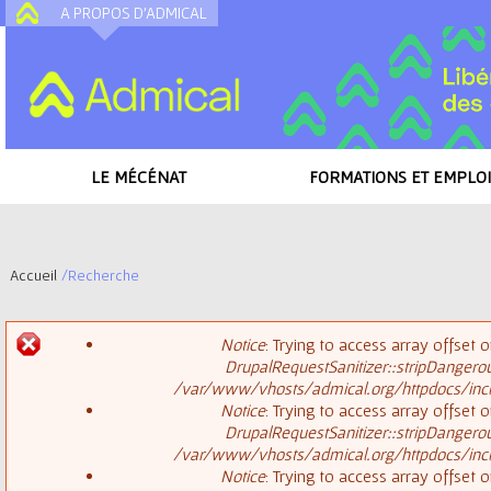
A PROPOS D'ADMICAL
A
LE MÉCÉNAT
FORMATIONS ET EMPLOI
Accueil
/
Recherche
V
Notice
: Trying to access array offset o
o
DrupalRequestSanitizer::stripDangero
M
/var/www/vhosts/admical.org/httpdocs/inclu
u
Notice
: Trying to access array offset o
DrupalRequestSanitizer::stripDangero
e
s
/var/www/vhosts/admical.org/httpdocs/inclu
Notice
: Trying to access array offset o
s