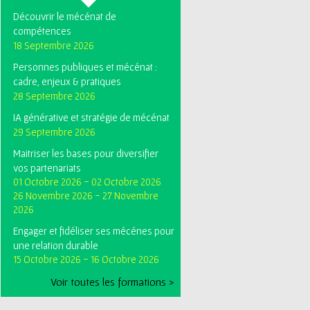
Découvrir le mécénat de
compétences
18 Septembre 2026
Personnes publiques et mécénat :
cadre, enjeux & pratiques
28 Septembre 2026
IA générative et stratégie de mécénat
29 Septembre 2026
Maitriser les bases pour diversifier
vos partenariats
01 Octobre 2026
-
02 Octobre 2026
26 Novembre 2026
-
27 Novembre
2026
Engager et fidéliser ses mécénes pour
une relation durable
15 Octobre 2026
-
16 Octobre 2026
Voir toutes les formations >