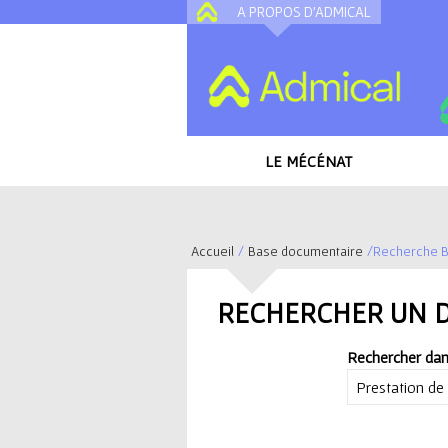
A PROPOS D'ADMICAL
LE MÉCÉNAT
Accueil
/
Base documentaire
/
Recherche B
V
RECHERCHER UN 
o
Rechercher dan
u
s