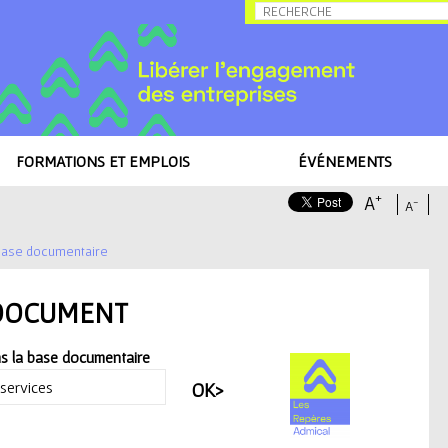
Allez au contenu
FORMATIONS ET EMPLOIS
ÉVÉNEMENTS
+
A
-
A
ase documentaire
DOCUMENT
s la base documentaire