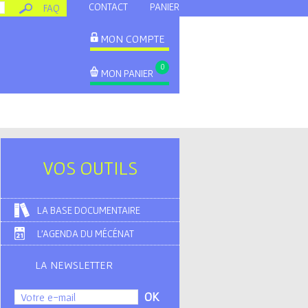
CONTACT
PANIER
FAQ
MON COMPTE
0
MON PANIER
VOS OUTILS
LA BASE DOCUMENTAIRE
L'AGENDA DU MÉCÉNAT
LA NEWSLETTER