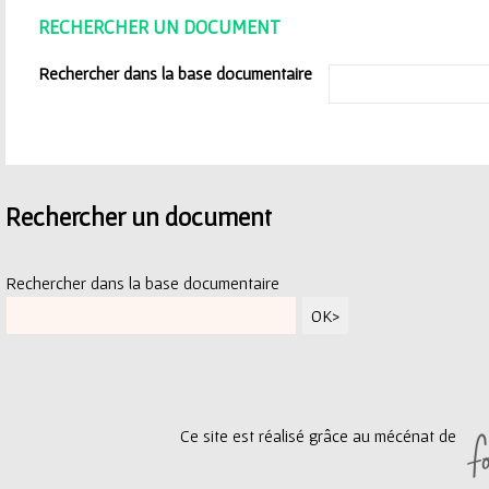
ê
RECHERCHER UN DOCUMENT
t
Rechercher dans la base documentaire
e
s
i
Rechercher un document
c
i
Rechercher dans la base documentaire
Ce site est réalisé grâce au mécénat de