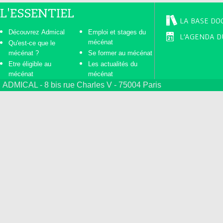
L'ESSENTIEL
LA BASE DO
Découvrez Admical
Emploi et stages du
L'AGENDA D
mécénat
Qu'est-ce que le
mécénat ?
Se former au mécénat
Etre éligible au
Les actualités du
mécénat
mécénat
ADMICAL - 8 bis rue Charles V - 75004 Paris